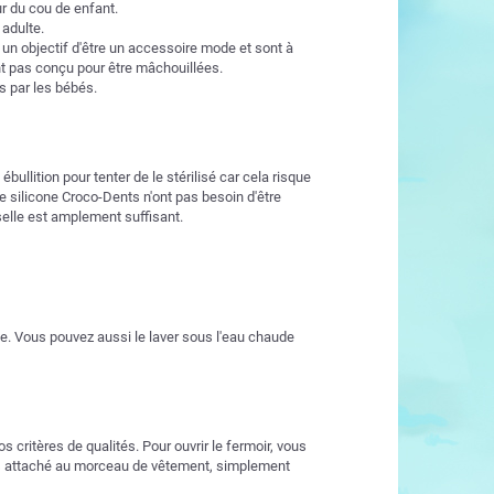
ur du cou de enfant.
 adulte.
un objectif d'être un accessoire mode et sont à
nt pas conçu pour être mâchouillées.
s par les bébés.
llition pour tenter de le stérilisé car cela risque
e silicone Croco-Dents n'ont pas besoin d'être
selle est amplement suffisant.
le. Vous pouvez aussi le laver sous l'eau chaude
s critères de qualités. Pour ouvrir le fermoir, vous
fois attaché au morceau de vêtement, simplement