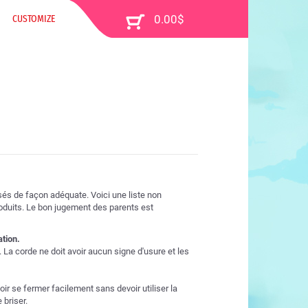
CUSTOMIZE
sés de façon adéquate. Voici une liste non
roduits. Le bon jugement des parents est
ation.
t. La corde ne doit avoir aucun signe d'usure et les
oir se fermer facilement sans devoir utiliser la
 briser.